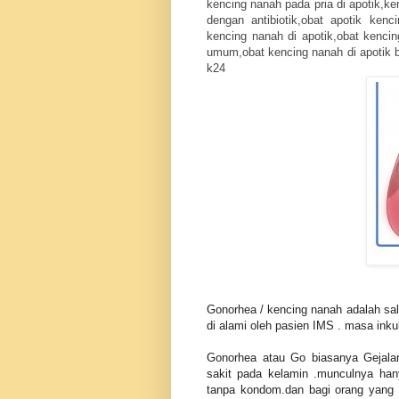
kencing nanah pada pria di apotik,k
dengan antibiotik,obat apotik ken
kencing nanah di apotik,obat kencin
umum,obat kencing nanah di apotik b
k24
Gonorhea / kencing nanah adalah sal
di alami oleh pasien IMS . masa inkuba
Gonorhea atau Go biasanya Gejala
sakit pada kelamin .munculnya ha
tanpa kondom.dan bagi orang yang