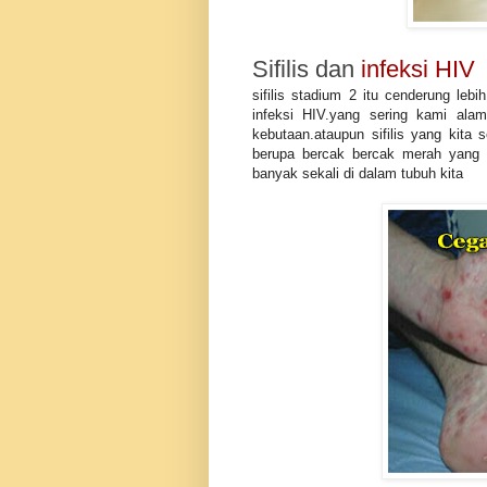
Sifilis dan
infeksi HIV
sifilis stadium 2 itu cenderung leb
infeksi HIV.yang sering kami alami
kebutaan.ataupun sifilis yang kita
berupa bercak bercak merah yang
banyak sekali di dalam tubuh kita