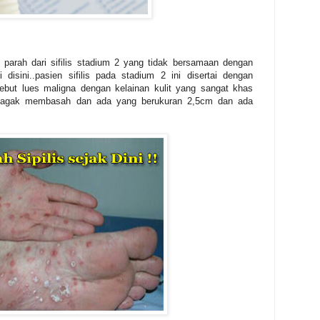
ih parah dari sifilis stadium 2 yang tidak bersamaan dengan
 disini..pasien sifilis pada stadium 2 ini disertai dengan
 sebut lues maligna dengan kelainan kulit yang sangat khas
 agak membasah dan ada yang berukuran 2,5cm dan ada