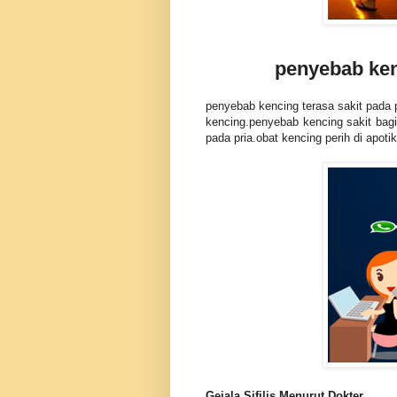
penyebab kenc
penyebab kencing terasa sakit pada pr
kencing.penyebab kencing sakit bagi 
pada pria.obat kencing perih di apotik
Gejala Sifilis Menurut Dokter