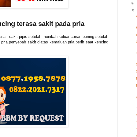
►
▼
ing terasa sakit pada pria
ia - sakit pipis setelah menikah.keluar cairan bening setelah
pria.penyebab sakit diatas kemaluan pria.perih saat kencing