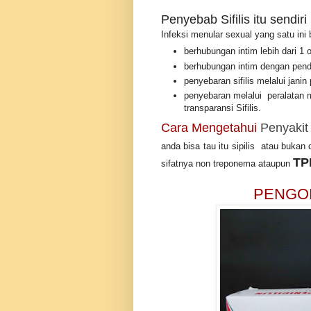
Penyebab Sifilis itu sendiri
Infeksi menular sexual yang satu ini
berhubungan intim lebih dari 1 
berhubungan intim dengan pender
penyebaran sifilis melalui janin
penyebaran melalui peralatan ma
transparansi Sifilis.
Cara Mengetahui
Penyakit 
anda bisa tau itu sipilis atau buka
TP
sifatnya non treponema ataupun
PENGO