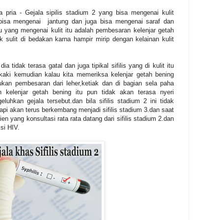
 pria - Gejala sipilis stadium 2 yang bisa mengenai kulit
 bisa mengenai jantung dan juga bisa mengenai saraf dan
u yang mengenai kulit itu adalah pembesaran kelenjar getah
k sulit di bedakan karna hampir mirip dengan kelainan kulit
tidak terasa gatal dan juga tipikal sifilis yang di kulit itu
kaki kemudian kalau kita memeriksa kelenjar getah bening
an pembesaran dari leher,ketiak dan di bagian sela paha
 kelenjar getah bening itu pun tidak akan terasa nyeri
luhkan gejala tersebut.dan bila sifilis stadium 2 ini tidak
etapi akan terus berkembang menjadi sifilis stadium 3.dan saat
en yang konsultasi rata rata datang dari sifilis stadium 2.dan
si HIV.