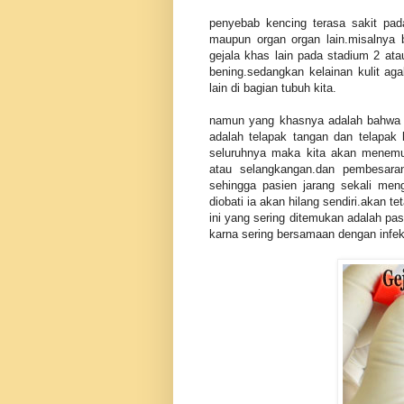
penyebab kencing terasa sakit pada
maupun organ organ lain.misalnya
gejala khas lain pada stadium 2 ata
bening.sedangkan kelainan kulit aga
lain di bagian tubuh kita.
namun yang khasnya adalah bahwa dia 
adalah telapak tangan dan telapak 
seluruhnya maka kita akan menemuk
atau selangkangan.dan pembesaran
sehingga pasien jarang sekali menge
diobati ia akan hilang sendiri.akan t
ini yang sering ditemukan adalah pasi
karna sering bersamaan dengan infek